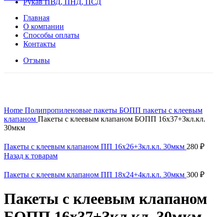
Рукав ПВД, ПНД, ПСД
Главная
О компании
Способы оплаты
Контакты
Отзывы
Нажмите, чтобы увеличить
Home
Полипропиленовые пакеты
БОПП пакеты с клеевым
клапаном
Пакеты с клеевым клапаном БОПП 16х37+Зкл.кл.
30мкм
Пакеты с клеевым клапаном ПП 16х26+Зкл.кл. 30мкм
280
₽
Назад к товарам
Пакеты с клеевым клапаном ПП 18х24+4кл.кл. 30мкм
300
₽
Пакеты с клеевым клапаном
БОПП 16х37+Зкл.кл. 30мкм