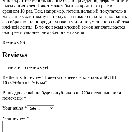
многократное использование без повреждения, деформации и
высыхания клея. Пакет может быть открыт и закрыт в
среднем 10 раз. Так, например, потенциальный покупатель в
магазине может вынуть продукт из такого пакета и положить
его обратно, не повредив упаковку или не уменьшив свойства
клейкой ленты. В то же время клеевой замок запечатывается
быстрее и удобнее, чем обычные пакеты.
Reviews (0)
Reviews
There are no reviews yet.
Be the first to review “Пакеты с клеевым клапаном БОПП
16х37+Зкл.кл. 30мкм”
Ваш адрес email не будет опубликован.
Обязательные поля
помечены
*
Your rating
*
Your review
*