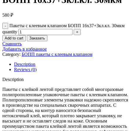
580
₽
Пакеты с клеевым клапаном БОПП 16х37+Зкл.кл. 30мкм
quantity
Add to cart
Заказать
Сравнить
Добавить в избранное
Category:
БОПП пакеты с клеевым клапаном
Description
Reviews (0)
Description
Пакеты с клейкой лентой представляет собой многоразовые
полипропиленовые упаковочные пакеты с клеевым клапаном.
Полипропиленовые элементы упаковки надежно скрепляются
в производстве на специальных сварочных аппаратах. С
одной стороны, на контур наносится безопасный
нетоксичный клей, который плотно закрывает упаковку, не
высыхает и не оставляет следов на коже. Основным
преимуществом пакета клейкой лентой является возможность