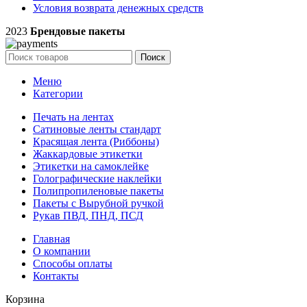
Условия возврата денежных средств
2023
Брендовые пакеты
Поиск
Меню
Категории
Печать на лентах
Сатиновые ленты стандарт
Красящая лента (Риббоны)
Жаккардовые этикетки
Этикетки на самоклейке
Голографические наклейки
Полипропиленовые пакеты
Пакеты с Вырубной ручкой
Рукав ПВД, ПНД, ПСД
Главная
О компании
Способы оплаты
Контакты
Корзина